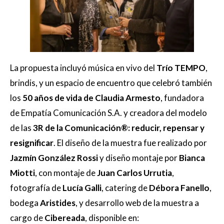
La propuesta incluyó música en vivo del
Trío TEMPO
,
brindis, y un espacio de encuentro que celebró también
los
50 años de vida de Claudia Armesto
, fundadora
de Empatía Comunicación S.A. y creadora del modelo
de las
3R de la Comunicación®: reducir, repensar y
resignificar
. El diseño de la muestra fue realizado por
Jazmín González Rossi
y diseño montaje por
Bianca
Miotti
, con montaje de
Juan Carlos Urrutia
,
fotografía de
Lucía Galli
, catering de
Débora Fanello
,
bodega
Aristides
, y desarrollo web de la muestra a
cargo de
Cibereada
, disponible en: