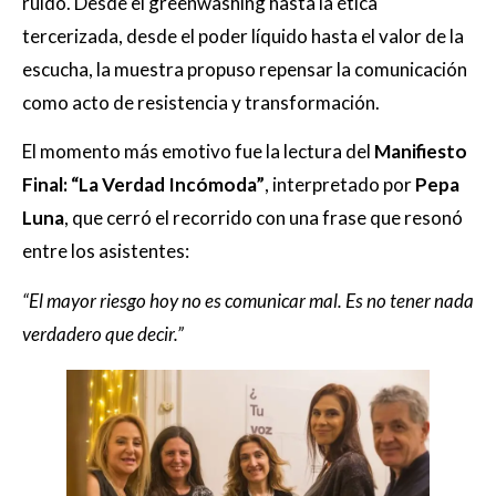
ruido. Desde el greenwashing hasta la ética
tercerizada, desde el poder líquido hasta el valor de la
escucha, la muestra propuso repensar la comunicación
como acto de resistencia y transformación.
El momento más emotivo fue la lectura del
Manifiesto
Final: “La Verdad Incómoda”
, interpretado por
Pepa
Luna
, que cerró el recorrido con una frase que resonó
entre los asistentes:
“El mayor riesgo hoy no es comunicar mal. Es no tener nada
verdadero que decir.”