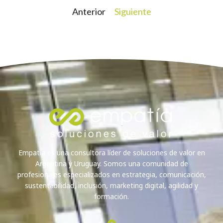
Anterior
Siguiente
Empatía es una consultora líder de soluciones de valor en
Argentina y Uruguay. Somos una comunidad de
profesionales especializados en estrategia, comunicación,
sustentabilidad, inclusión, marketing digital, agilidad y
formación.