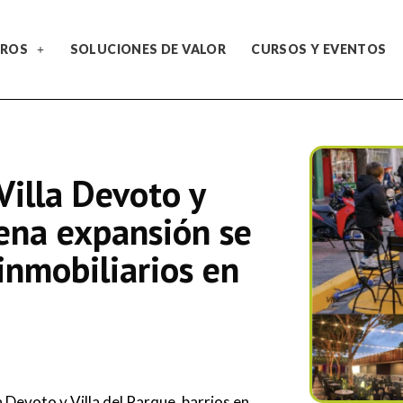
ROS
SOLUCIONES DE VALOR
CURSOS Y EVENTOS
Villa Devoto y
lena expansión se
nmobiliarios en
 Devoto y Villa del Parque, barrios en