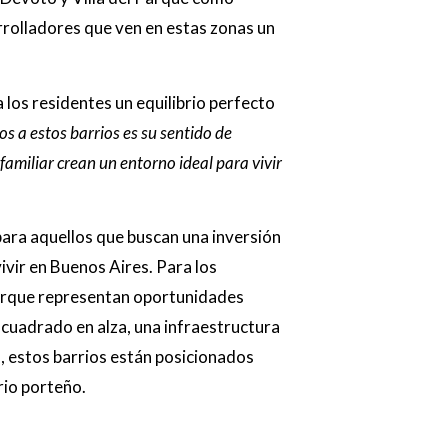
rrolladores que ven en estas zonas un
 los residentes un equilibrio perfecto
os a estos barrios es su sentido de
familiar crean un entorno ideal para vivir
ara aquellos que buscan una inversión
vivir en Buenos Aires. Para los
 Parque representan oportunidades
 cuadrado en alza, una infraestructura
 estos barrios están posicionados
rio porteño.