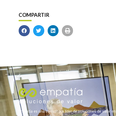
COMPARTIR
Empatía es una consultora líder de soluciones de valor en