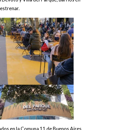
estrenar.
icados en la Comuna 11 de Buenos Aires,