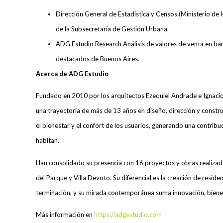
Dirección General de Estadística y Censos (Ministerio de
de la Subsecretaría de Gestión Urbana.
ADG Estudio Research Análisis de valores de venta en bar
destacados de Buenos Aires.
Acerca de ADG Estudio
Fundado en 2010 por los arquitectos Ezequiel Andrade e Ignac
una trayectoria de más de 13 años en diseño, dirección y constr
el bienestar y el confort de los usuarios, generando una contribuc
habitan.
Han consolidado su presencia con 16 proyectos y obras realizadas
del Parque y Villa Devoto. Su diferencial es la creación de resid
terminación, y su mirada contemporánea suma innovación, bienest
Más información en
https://adgestudio.com