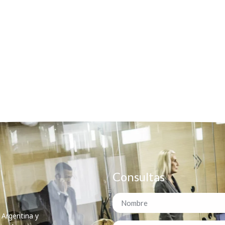
Consultas
 Argentina y