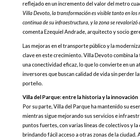
reflejado en un incremento del valor del metro cu
Villa Devoto, la transformación es visible tanto en lo
continua de su infraestructura, y la zona se revalorizó
comenta Ezequiel Andrade, arquitecto y socio ger
Las mejoras en el transporte público y la moderniza
clave en este crecimiento. Villa Devoto combina la
una conectividad eficaz, lo que lo convierte en un 
inversores que buscan calidad de vida sin perder la
porteño.
Villa del Parque: entre la historia y la innovación
Por su parte, Villa del Parque ha mantenido su esenc
mientras sigue mejorando sus servicios e infraestr
puntos fuertes, con varias líneas de colectivos y la
brindando fácil acceso a otras zonas de la ciudad.