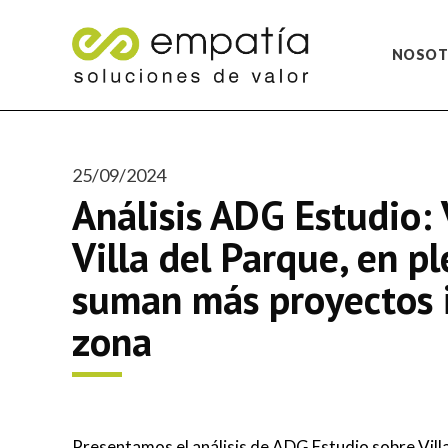
NOSOT
25/09/2024
Análisis ADG Estudio: 
Villa del Parque, en p
suman más proyectos i
zona
Presentamos el análisis de ADG Estudio sobre Villa