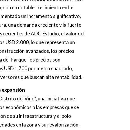
, con un notable crecimiento en los
rimentado un incremento significativo,
ura, una demanda creciente y la fuerte
 recientes de ADG Estudio, el valor del
los USD 2.000, lo que representa un
nstrucción avanzados, los precios
 del Parque, los precios son
 los USD 1.700 por metro cuadrado,
versores que buscan alta rentabilidad.
e expansión
strito del Vino”, una iniciativa que
cios económicos a las empresas que se
ión de su infraestructura y el polo
ades en la zona y su revalorización,