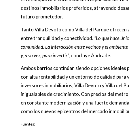
destinos inmobiliarios preferidos, atrayendo desa
futuro prometedor.
Tanto Villa Devoto como Villa del Parque ofrecen a
entre tranquilidad y conectividad.
“Lo que hace únic
comunidad. La interacción entre vecinos y el ambiente 
y, a su vez, para invertir”
, concluye Andrade.
Ambos barrios continúan siendo opciones ideales p
con alta rentabilidad y un entorno de calidad para 
inversores inmobiliarios, Villa Devoto y Villa del
inigualables de crecimiento. Con precios del metro
en constante modernización y una fuerte demanda,
como los nuevos epicentros del mercado inmobilia
Fuentes: