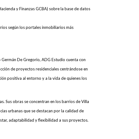
 Hacienda y Finanzas GCBA) sobre la base de datos
rios según los portales inmobiliarios más
io Germán De Gregorio, ADG Estudio cuenta con
ucción de proyectos residenciales centrándose en
ión positiva al entorno y a la vida de quienes los
. Sus obras se concentran en los barrios de Villa
encias urbanas que se destacan por la calidad de
ar, adaptabilidad y flexibilidad a sus proyectos.