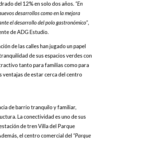
adrado del 12% en solo dos años.
“En
s nuevos desarrollos como en la mejora
 ante el desarrollo del polo gastronómico”
,
ente de ADG Estudio.
ción de las calles han jugado un papel
 tranquilidad de sus espacios verdes con
atractivo tanto para familias como para
s ventajas de estar cerca del centro
ia de barrio tranquilo y familiar,
uctura. La conectividad es uno de sus
 estación de tren Villa del Parque
 Además, el centro comercial del
“Parque