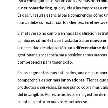
Para conseguir esto, serán cada vez más determi
el
neuromarketing
, que ayuda a las empresas a en
Es decir, resulta esencial para comprender cómo un
marca debe conectar con los clientes. En el metaver
El metaverso no cambia en nada la definición estra
cambia es
cómo ésta se trasladará a un nuevo e
la necesidad de adaptación para
diferenciarse de
gestionar su presencia para posicionar sus marcas
competencia
para tener éxito.
En los segmentos más saturados, una de las manera
competencia es ser
más innovadores
. Tienes que 
productos o servicios. En ese punto cobra más valo
del intangible
. Por este motivo, en la gestión de 
cuenta un entorno nuevo: el metaverso.