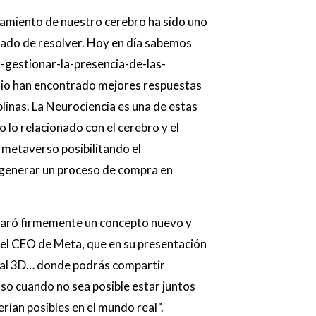
amiento de nuestro cerebro ha sido uno
atado de resolver. Hoy en día sabemos
gestionar-la-presencia-de-las-
io han encontrado mejores respuestas
linas. La Neurociencia es una de estas
o lo relacionado con el cerebro y el
l metaverso posibilitando el
 generar un proceso de compra en
aró firmemente un concepto nuevo y
del CEO de Meta, que en su presentación
rtual 3D… donde podrás compartir
so cuando no sea posible estar juntos
erían posibles en el mundo real”.