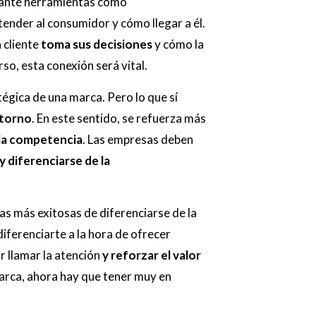
nante herramientas como
tender al consumidor y cómo llegar a él.
 cliente
toma sus decisiones
y cómo la
so, esta conexión será vital.
tégica de una marca. Pero lo que sí
ntorno
. En este sentido, se refuerza más
 la competencia
. Las empresas deben
y diferenciarse de la
s más exitosas de diferenciarse de la
diferenciarte a la hora de ofrecer
r llamar la atención
y reforzar el valor
marca, ahora hay que tener muy en