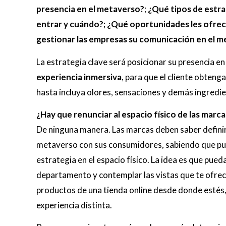
presencia en el metaverso?
;
¿Qué tipos de estra
entrar y cuándo?; ¿Qué oportunidades les ofre
gestionar las empresas su comunicación en el 
La estrategia clave será posicionar su presencia e
experiencia inmersiva
, para que el cliente obtenga
hasta incluya olores, sensaciones y demás ingredie
¿Hay que renunciar al espacio físico de las marca
De ninguna manera. Las marcas deben saber definir
metaverso con sus consumidores, sabiendo que p
estrategia en el espacio físico. La idea es que pued
departamento y contemplar las vistas que te ofrec
productos de una tienda online desde donde estés, o
experiencia distinta.