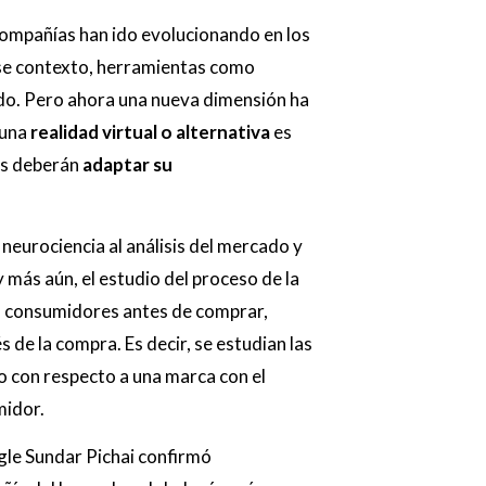
 compañías han ido evolucionando en los
ese contexto, herramientas como
ndo. Pero ahora una nueva dimensión ha
 una
realidad virtual o alternativa
es
cas deberán
adaptar su
 neurociencia al análisis del mercado y
y más aún, el estudio del proceso de la
s consumidores antes de comprar,
de la compra. Es decir, se estudian las
 con respecto a una marca con el
midor.
gle
Sundar Pichai confirmó