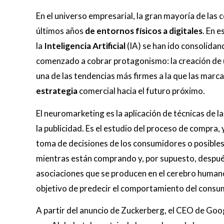
En el universo empresarial, la gran mayoría de las
últimos años
de entornos físicos a digitales
. En 
la
Inteligencia Artificial
(IA) se han ido consolida
comenzado a cobrar protagonismo: la creación de
una de las tendencias más firmes a la que las mar
estrategia
comercial hacia el futuro próximo.
El neuromarketing es la aplicación de técnicas de la
la publicidad. Es el estudio del proceso de compra, 
toma de decisiones de los consumidores o posible
mientras están comprando y, por supuesto, después 
asociaciones que se producen en el cerebro humano
objetivo de predecir el comportamiento del consu
A partir del anuncio de Zuckerberg, el CEO de Goo