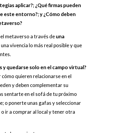
tegias aplicar?; ¿Qué firmas pueden
ce este entorno?; y ¿Cómo deben
metaverso?
n el metaverso a través de
una
 una vivencia lo más real posible y que
ntes.
s y quedarse solo en el campo virtual?
 cómo quieren relacionarse en el
ueden y deben complementar su
as sentarte en el sofá de tu próximo
e; o ponerte unas gafas y seleccionar
 ir a comprar al local y tener otra