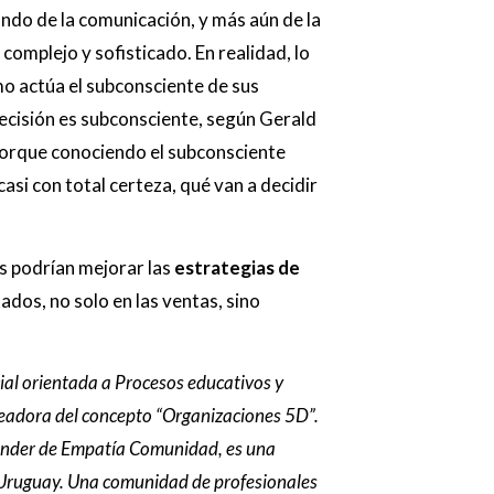
undo de la comunicación, y más aún de la
complejo y sofisticado. En realidad, lo
o actúa el subconsciente de sus
ecisión es subconsciente, según Gerald
Porque conociendo el subconsciente
si con total certeza, qué van a decidir
as podrían mejorar las
estrategias de
dos, no solo en las ventas, sino
ial orientada a Procesos educativos y
eadora del concepto “Organizaciones 5D”.
Founder de Empatía Comunidad, es una
y Uruguay. Una comunidad de profesionales