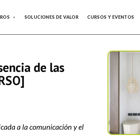
ROS
SOLUCIONES DE VALOR
CURSOS Y EVENTOS
sencia de las
ERSO]
icada a la comunicación y el