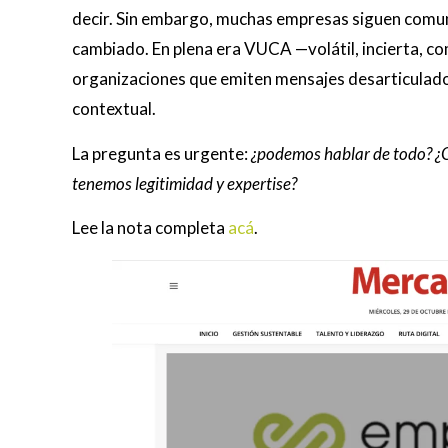
decir. Sin embargo, muchas empresas siguen comun
cambiado. En plena era VUCA —volátil, incierta, 
organizaciones que emiten mensajes desarticulados,
contextual.
La pregunta es urgente:
¿podemos hablar de todo? ¿
tenemos legitimidad y expertise?
Lee la nota completa
acá
.