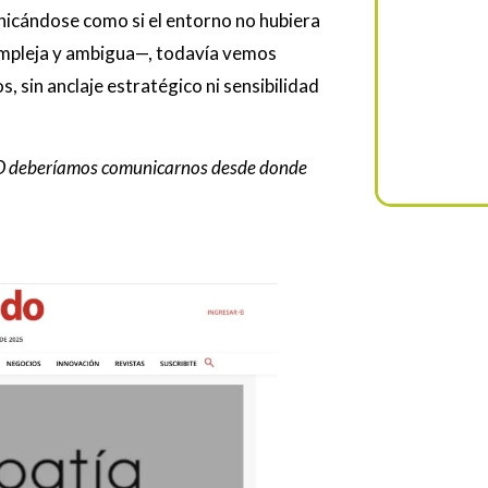
icándose como si el entorno no hubiera
compleja y ambigua—, todavía vemos
 sin anclaje estratégico ni sensibilidad
O deberíamos comunicarnos desde donde