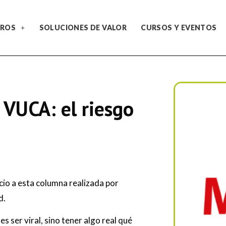
ROS
SOLUCIONES DE VALOR
CURSOS Y EVENTOS
VUCA: el riesgo
o a esta columna realizada por
d.
 ser viral, sino tener algo real qué