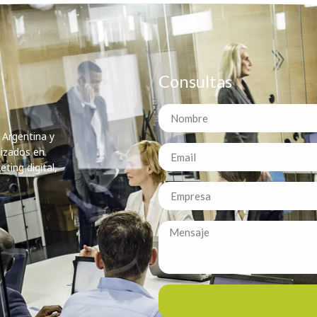
Consultas
 Argentina y
lizados en
ting digital,