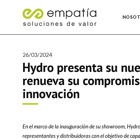
NOSOT
26/03/2024
Hydro presenta su nu
renueva su compromis
innovación
En el marco de la inauguración de su showroom, Hydr
representantes y distribuidoras con el objetivo de cap