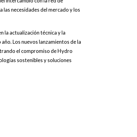
el intercambio con la red de
a las necesidades del mercado y los
 la actualización técnica y la
o año. Los nuevos lanzamientos de la
ostrando el compromiso de Hydro
ologías sostenibles y soluciones