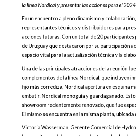
la línea Nordical y presentar las acciones para el 2024
En un encuentro a pleno dinamismo y colaboración
representantes técnicos y distribuidores para pres
acciones futuras. Con un total de 20 participantes
de Uruguay que destacaron por su participación act
espacio vital para la actualización técnica y la ela
Una de las principales atracciones de la reunión fu
complementos de la línea Nordical, que incluyen 
fijo más corrediza, Nordical apertura en esquina m
embutir, Nordical monoguía y guardaganado. Estos
showroom recientemente renovado, que fue especi
El mismo se encuentra en la misma planta, ubicada en
Victoria Wasserman, Gerente Comercial de Hydro 