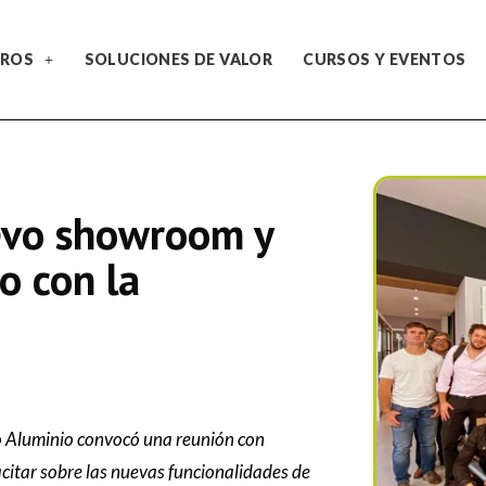
ROS
SOLUCIONES DE VALOR
CURSOS Y EVENTOS
evo showroom y
o con la
o Aluminio convocó una reunión con
acitar sobre las nuevas funcionalidades de