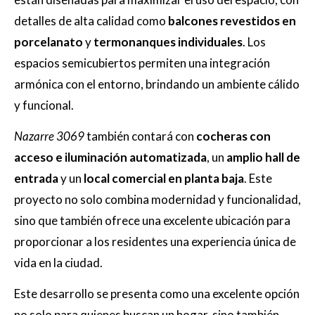
detalles de alta calidad como
balcones revestidos en
porcelanato
y
termonanques individuales
. Los
espacios semicubiertos permiten una integración
armónica con el entorno, brindando un ambiente cálido
y funcional.
Nazarre 3069
también contará con
cocheras con
acceso e iluminación automatizada
, un
amplio hall de
entrada
y un
local comercial en planta baja
. Este
proyecto no solo combina modernidad y funcionalidad,
sino que también ofrece una excelente ubicación para
proporcionar a los residentes una experiencia única de
vida en la ciudad.
Este desarrollo se presenta como una excelente opción
no solo para quienes buscan un hogar, sino también