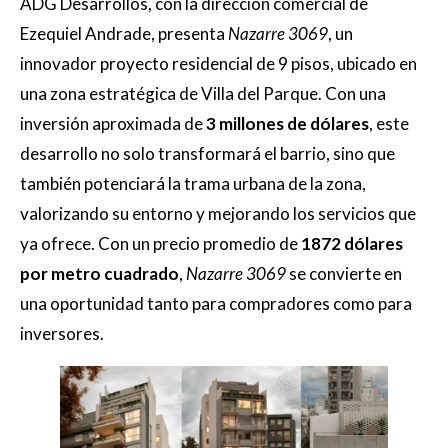
ADG Desarrollos, con la dirección comercial de
Ezequiel Andrade, presenta
Nazarre 3069
, un
innovador proyecto residencial de 9 pisos, ubicado en
una zona estratégica de Villa del Parque. Con una
inversión aproximada de
3 millones de dólares
, este
desarrollo no solo transformará el barrio, sino que
también potenciará la trama urbana de la zona,
valorizando su entorno y mejorando los servicios que
ya ofrece. Con un precio promedio de
1872 dólares
por metro cuadrado
,
Nazarre 3069
se convierte en
una oportunidad tanto para compradores como para
inversores.