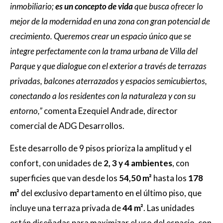
inmobiliario;
es un concepto de vida
que busca ofrecer lo
mejor de la modernidad en una zona con gran potencial de
crecimiento. Queremos crear un espacio único que se
integre perfectamente con la trama urbana de Villa del
Parque y que dialogue con el exterior a través de terrazas
privadas, balcones aterrazados y espacios semicubiertos,
conectando a los residentes con la naturaleza y con su
entorno,”
comenta Ezequiel Andrade, director
comercial de ADG Desarrollos.
Este desarrollo de 9 pisos prioriza la amplitud y el
confort, con unidades de
2, 3 y 4 ambientes
, con
superficies que van desde los
54,50 m²
hasta los
178
m²
del exclusivo departamento en el último piso, que
incluye una terraza privada de
44 m²
. Las unidades
están diseñadas para maximizar el uso del espacio, con