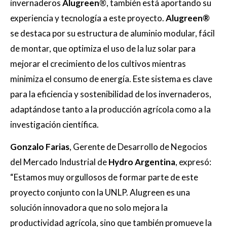
invernaderos
Alugreen
®
, también está aportando su
experiencia y tecnología a este proyecto.
Alugreen
®
se destaca por su estructura de aluminio modular, fácil
de montar, que optimiza el uso de la luz solar para
mejorar el crecimiento de los cultivos mientras
minimiza el consumo de energía. Este sistema es clave
para la eficiencia y sostenibilidad de los invernaderos,
adaptándose tanto a la producción agrícola como a la
investigación científica.
Gonzalo Farias
, Gerente de Desarrollo de Negocios
del Mercado Industrial de
Hydro Argentina
, expresó:
“Estamos muy orgullosos de formar parte de este
proyecto conjunto con la UNLP. Alugreen es una
solución innovadora que no solo mejora la
productividad agrícola, sino que también promueve la