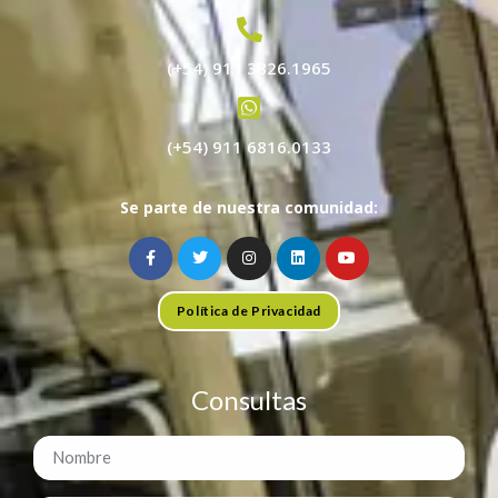
(+54) 911 3826.1965
(+54) 911 6816.0133
Se parte de nuestra comunidad:
Política de Privacidad
Consultas