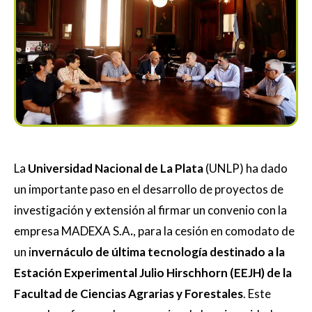
La
Universidad Nacional de La Plata
(UNLP) ha dado
un importante paso en el desarrollo de proyectos de
investigación y extensión al firmar un convenio con la
empresa MADEXA S.A
.
, para la cesión en comodato de
un i
nvernáculo de última tecnología destinado a la
Estación Experimental Julio Hirschhorn (EEJH) de la
Facultad de Ciencias Agrarias y Forestales
. Este