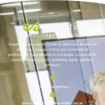
Empatía es una consultora líder de soluciones de valor en
Argentina y Uruguay. Somos una comunidad de
profesionales especializados en estrategia, comunicación,
sustentabilidad, inclusión, marketing digital, agilidad y
formación.
C.A.B.A - Argentina
prensa@empatiacomunidad.com.ar