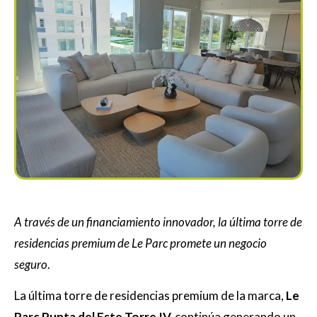
A través de un financiamiento innovador, la última torre de
residencias premium de Le Parc promete un negocio
seguro
.
La última torre de residencias premium de la marca,
Le
Parc Punta del Este Torre IV,
continúa generando un