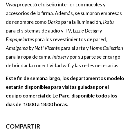
Vivai
proyectó el diseño interior con muebles y
accesorios de la firma. Además, se sumaron empresas
de renombre como
Darko
para la iluminación,
Ikatu
para el sistemas de audio y TV,
Lizzie Design
y
Empapelartes
para los revestimientos de pared,
Amalgama by Nati Vicente
para el arte y
Home
Collection
para la ropa de cama.
Infoserv
por su parte se encargó
de brindar la conectividad wifi y las redes necesarias.
Este fin de semana largo, los departamentos modelo
estarán disponibles para visitas guiadas por el
equipo comercial de Le Parc, disponible todos los
días de 10:00 a 18:00 horas.
COMPARTIR