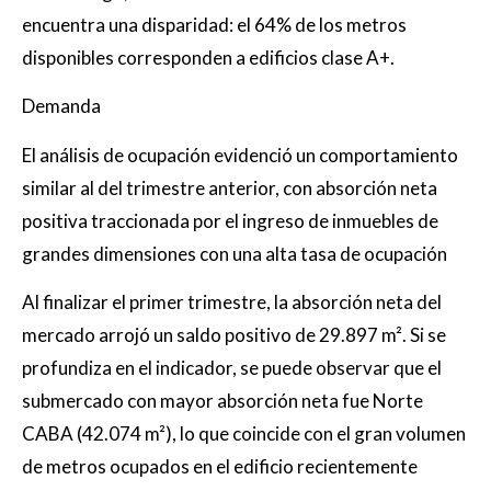
encuentra una disparidad: el 64% de los metros
disponibles corresponden a edificios clase A+.
Demanda
El análisis de ocupación evidenció un comportamiento
similar al del trimestre anterior, con absorción neta
positiva traccionada por el ingreso de inmuebles de
grandes dimensiones con una alta tasa de ocupación
Al finalizar el primer trimestre, la absorción neta del
mercado arrojó un saldo positivo de 29.897 m². Si se
profundiza en el indicador, se puede observar que el
submercado con mayor absorción neta fue Norte
CABA (42.074 m²), lo que coincide con el gran volumen
de metros ocupados en el edificio recientemente