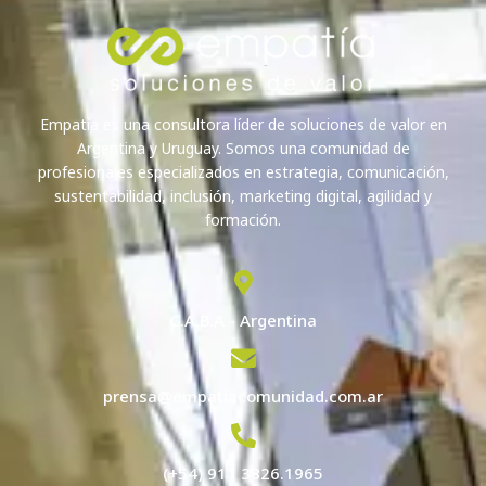
Empatía es una consultora líder de soluciones de valor en
Argentina y Uruguay. Somos una comunidad de
profesionales especializados en estrategia, comunicación,
sustentabilidad, inclusión, marketing digital, agilidad y
formación.
C.A.B.A - Argentina
prensa@empatiacomunidad.com.ar
(+54) 911 3826.1965