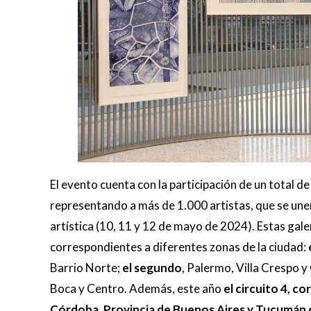
El evento cuenta con la participación de un total d
representando a más de 1.000 artistas, que se unen
artística (10, 11 y 12 de mayo de 2024). Estas gale
correspondientes a diferentes zonas de la ciudad:
Barrio Norte;
el segundo
, Palermo, Villa Crespo y
Boca y Centro. Además, este año
el circuito 4, co
Córdoba, Provincia de Buenos Aires y Tucumán q