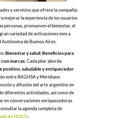
dades y servicios que ofrece la compañía
ra mejorar la experiencia de los usuarios
as personas, promueven el bienestar, el
 gran variedad de activaciones mes a
dad Autónoma de Buenos Aires.
es:
Bienestar y salud
;
Beneficios para
s con marcas
.
Cada pilar aborda
positivo, saludable y enriquecedor
ración entre RAGHSA y Meridiano
ción y difusión del arte argentino en
de diferentes actividades, así como de
par en conversaciones enriquecedoras
consultar la agenda completa de
 web de NODO
.