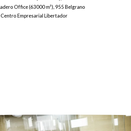
Madero Office (63000 m²), 955 Belgrano
 Centro Empresarial Libertador