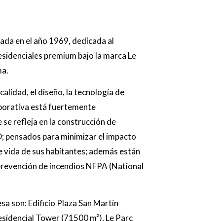
ada en el año 1969, dedicada al
esidenciales premium bajo la marca Le
ma.
alidad, el diseño, la tecnología de
rporativa está fuertemente
se refleja en la construcción de
; pensados para minimizar el impacto
de vida de sus habitantes; además están
prevención de incendios NFPA (National
sa son: Edificio Plaza San Martín
esidencial Tower (71500 m²), Le Parc