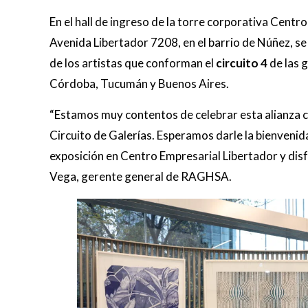
En el hall de ingreso de la torre corporativa Centr
Avenida Libertador 7208, en el barrio de Núñez, se 
de los artistas que conforman el
circuito 4
de las g
Córdoba, Tucumán y Buenos Aires.
“Estamos muy contentos de celebrar esta alianza
Circuito de Galerías. Esperamos darle la bienvenid
exposición en Centro Empresarial Libertador y disf
Vega, gerente general de RAGHSA.