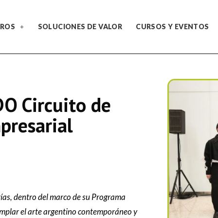
ROS
SOLUCIONES DE VALOR
CURSOS Y EVENTOS
O Circuito de
presarial
ías, dentro del marco de su Programa
plar el arte argentino contemporáneo y