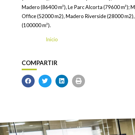
Madero (86400 m²), Le Parc Alcorta (79600 m²); 
Office (52000 m2), Madero Riverside (28000 m2),
(100000 m²).
Inicio
COMPARTIR