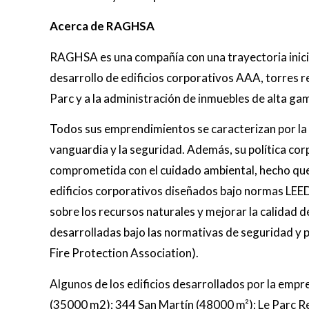
Acerca de RAGHSA
RAGHSA es una compañía con una trayectoria inici
desarrollo de edificios corporativos AAA, torres r
Parc y a la administración de inmuebles de alta ga
Todos sus emprendimientos se caracterizan por la c
vanguardia y la seguridad. Además, su política co
comprometida con el cuidado ambiental, hecho que 
edificios corporativos diseñados bajo normas LEED
sobre los recursos naturales y mejorar la calidad 
desarrolladas bajo las normativas de seguridad y 
Fire Protection Association).
Algunos de los edificios desarrollados por la empre
(35000 m2); 344 San Martín (48000 m²); Le Parc R