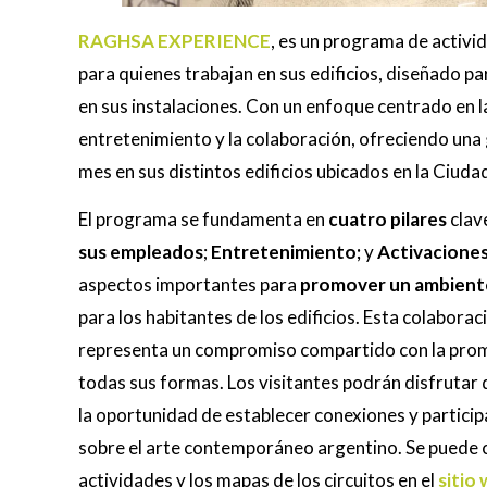
RAGHSA EXPERIENCE
, es un programa de activi
para quienes trabajan en sus edificios, diseñado pa
en sus instalaciones. Con un enfoque centrado en l
entretenimiento y la colaboración, ofreciendo una
mes en sus distintos edificios ubicados en la Ciu
El programa se fundamenta en
cuatro pilares
clav
sus empleados
;
Entretenimiento;
y
Activacione
aspectos importantes para
promover un ambiente 
para los habitantes de los edificios. Esta colabo
representa un compromiso compartido con la promo
todas sus formas. Los visitantes podrán disfrutar 
la oportunidad de establecer conexiones y partici
sobre el arte contemporáneo argentino. Se puede 
actividades y los mapas de los circuitos en el
sitio