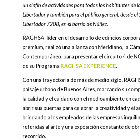
un sinfín de actividades para todos los habitantes de 
Libertador y también para el público general, desde el
Libertador 7208, en el barrio de Núñez.
RAGHSA, líder en el desarrollo de edificios corpora
premium, realizó una alianza con Meridiano, la Cá
Contemporáneo, para presentar el circuito 4 de N
de su Programa
RAGHSA EXPERIENCE
.
Con una trayectoria de más de medio siglo, RAGHSA
paisaje urbano de Buenos Aires, marcando su compr
la calidad y el cuidado con el medioambiente en c
abrir sus puertas para celebrar la creatividad y e
brindando a los empleados de las empresas inquili
referidas al arte y una exposición constante de ob
recorrido.