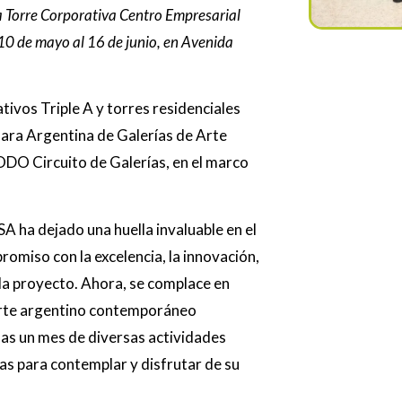
la Torre Corporativa Centro Empresarial
 10 de mayo al 16 de junio, en Avenida
tivos Triple A y torres residenciales
mara Argentina de Galerías de Arte
ODO Circuito de Galerías, en el marco
 ha dejado una huella invaluable en el
omiso con la excelencia, la innovación,
ada proyecto. Ahora, se complace en
l arte argentino contemporáneo
nas un mes de diversas actividades
ras para contemplar y disfrutar de su