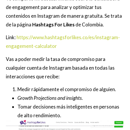
de engagement para analizar y optimizar tus
contenidos en Instagram de manera gratuita. Se trata
de la página
Hashtags For Likes
de Colombia.
Link:
https://www.hashtagsforlikes.co/es/instagram-
engagement-calculator
Vas a poder medir la tasa de compromiso para
cualquier cuenta de Instagram basada en todas las
interacciones que recibe:
Medir rápidamente el compromiso de alguien.
Growth Projections and insights.
Tomar decisiones más inteligentes en personas
de alto rendimiento.