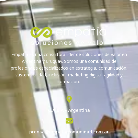
Empatía es una consultora líder de soluciones de valor en
Argentina y Uruguay. Somos una comunidad de
profesionales especializados en estrategia, comunicación,
sustentabilidad, inclusión, marketing digital, agilidad y
formación.
C.A.B.A - Argentina
prensa@empatiacomunidad.com.ar