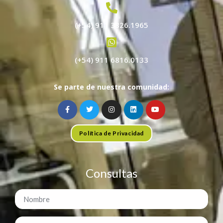
(+54) 911 3826.1965
(+54) 911 6816.0133
Se parte de nuestra comunidad:
Política de Privacidad
Consultas