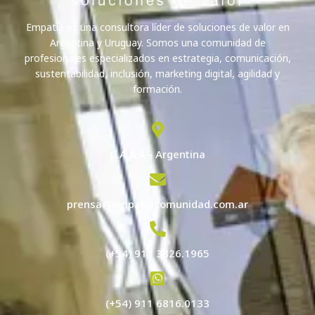
Empatía es una consultora líder de soluciones de valor en
Argentina y Uruguay. Somos una comunidad de
profesionales especializados en estrategia, comunicación,
sustentabilidad, inclusión, marketing digital, agilidad y
formación.
C.A.B.A - Argentina
prensa@empatiacomunidad.com.ar
(+54) 911 3826.1965
(+54) 911 6816.0133