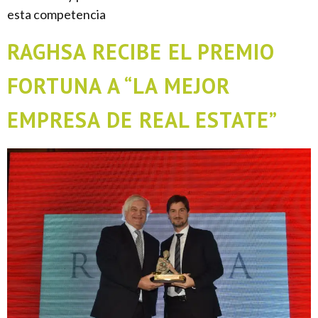
esta competencia
RAGHSA RECIBE EL PREMIO
FORTUNA A “LA MEJOR
EMPRESA DE REAL ESTATE”