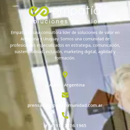
Empatía es una consultora líder de soluciones de valor en
Argentina y Uruguay. Somos una comunidad de
profesionales especializados en estrategia, comunicación,
sustentabilidad, inclusión, marketing digital, agilidad y
formación.
C.A.B.A - Argentina
prensa@empatiacomunidad.com.ar
(+54) 911 3826.1965