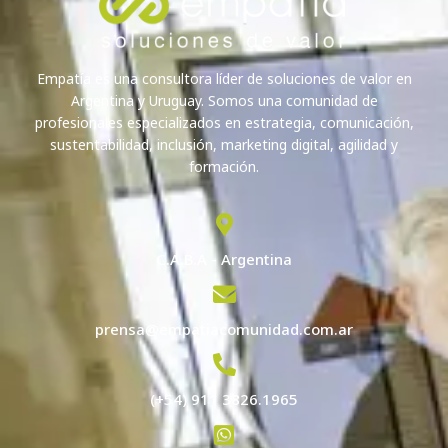
Empatía es una consultora líder de soluciones de valor en
Argentina y Uruguay. Somos una comunidad de
profesionales especializados en estrategia, comunicación,
sustentabilidad, inclusión, marketing digital, agilidad y
formación.
C.A.B.A - Argentina
prensa@empatiacomunidad.com.ar
(+54) 911 3826.1965