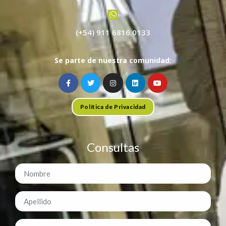
(+54) 911 6816.0133
Se parte de nuestra comunidad:
Política de Privacidad
Consultas