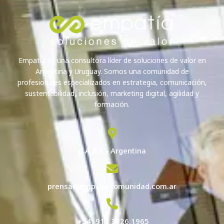
Empatía es una consultora líder de soluciones de valor en
Argentina y Uruguay. Somos una comunidad de
profesionales especializados en estrategia, comunicación,
sustentabilidad, inclusión, marketing digital, agilidad y
formación.
C.A.B.A - Argentina
prensa@empatiacomunidad.com.ar
(+54) 911 3826.1965