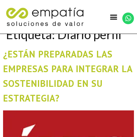
Etiqueta:
Diario perfil
¿ESTÁN PREPARADAS LAS
EMPRESAS PARA INTEGRAR LA
SOSTENIBILIDAD EN SU
ESTRATEGIA?