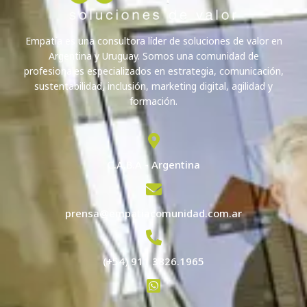
Empatía es una consultora líder de soluciones de valor en
Argentina y Uruguay. Somos una comunidad de
profesionales especializados en estrategia, comunicación,
sustentabilidad, inclusión, marketing digital, agilidad y
formación.
C.A.B.A - Argentina
prensa@empatiacomunidad.com.ar
(+54) 911 3826.1965