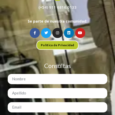
(+54) 911 6816.0133
Se parte de nuestra comunidad:
Política de Privacidad
Consultas