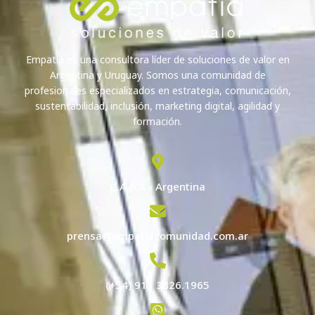
Empatía es una consultora líder de soluciones de valor en
Argentina y Uruguay. Somos una comunidad de
profesionales especializados en estrategia, comunicación,
sustentabilidad, inclusión, marketing digital, agilidad y
formación.
C.A.B.A - Argentina
prensa@empatiacomunidad.com.ar
(+54) 911 3826.1965