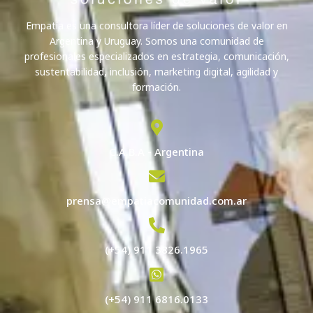
Empatía es una consultora líder de soluciones de valor en
Argentina y Uruguay. Somos una comunidad de
profesionales especializados en estrategia, comunicación,
sustentabilidad, inclusión, marketing digital, agilidad y
formación.
C.A.B.A - Argentina
prensa@empatiacomunidad.com.ar
(+54) 911 3826.1965
(+54) 911 6816.0133