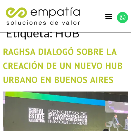
Etiqueta:
HUB
RAGHSA DIALOGÓ SOBRE LA
CREACIÓN DE UN NUEVO HUB
URBANO EN BUENOS AIRES