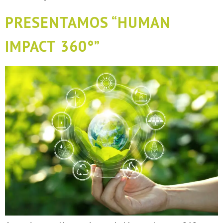
PRESENTAMOS “HUMAN
IMPACT 360°”