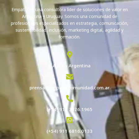
Empatía es una consultora líder de soluciones de valor en
Argentina y Uruguay. Somos una comunidad de
profesionales especializados en estrategia, comunicación,
sustentabilidad, inclusión, marketing digital, agilidad y
formación.
C.A.B.A - Argentina
prensa@empatiacomunidad.com.ar
(+54) 911 3826.1965
(+54) 911 6816.0133