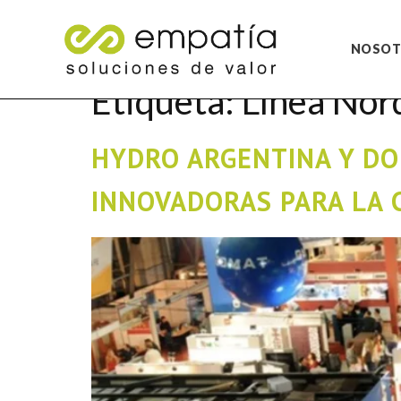
NOSOT
Etiqueta:
Línea Nord
HYDRO ARGENTINA Y DO
INNOVADORAS PARA LA 