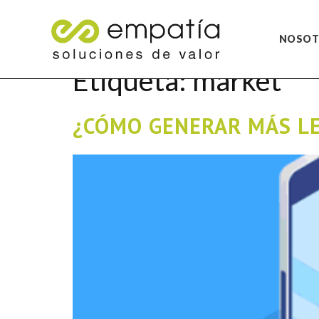
NOSOT
Etiqueta:
market
¿CÓMO GENERAR MÁS LE