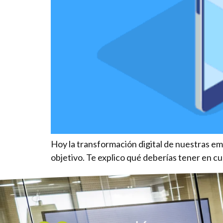
Hoy la transformación digital de nuestras emp
objetivo. Te explico qué deberías tener en c