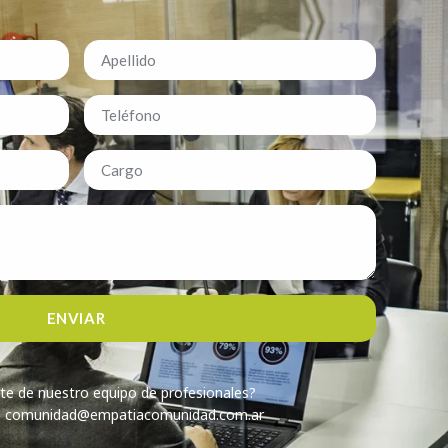
ENVIAR
te de nuestro equipo de profesionales?
a: comunidad@empatiacomunidad.com.ar