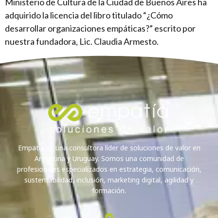
Ministerio de Cultura de la Ciudad de Buenos Aires ha
adquirido la licencia del libro titulado “¿Cómo
desarrollar organizaciones empáticas?” escrito por
nuestra fundadora, Lic. Claudia Armesto.
Empatía es una consultora líder de soluciones de valor en
Argentina y Uruguay. Somos una comunidad de
profesionales especializados en estrategia, comunicación,
sustentabilidad, inclusión, marketing digital, agilidad y
formación.