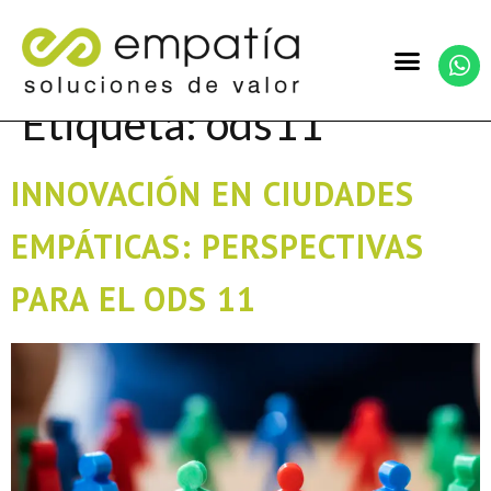
Etiqueta:
ods11
INNOVACIÓN EN CIUDADES
EMPÁTICAS: PERSPECTIVAS
PARA EL ODS 11