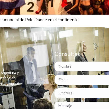
r mundial de Pole Dance en el continente.
Consultas
 Argentina y
lizados en
ting digital,