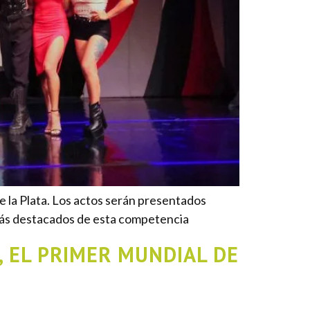
e la Plata. Los actos serán presentados
 más destacados de esta competencia
 EL PRIMER MUNDIAL DE