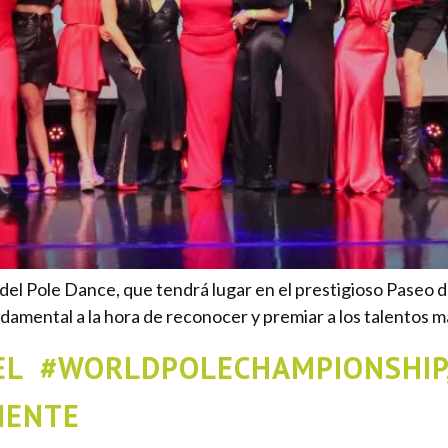
 del Pole Dance, que tendrá lugar en el prestigioso Paseo d
ndamental a la hora de reconocer y premiar a los talentos
 EL #WORLDPOLECHAMPIONSHIP,
NENTE