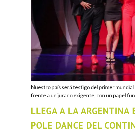
Nuestro país será testigo del primer mundial
frente a un jurado exigente, con un papel fu
LLEGA A LA ARGENTINA
POLE DANCE DEL CONTI