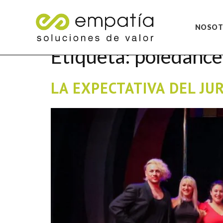
NOSOT
Etiqueta:
poledance
LA EXPECTATIVA DEL J