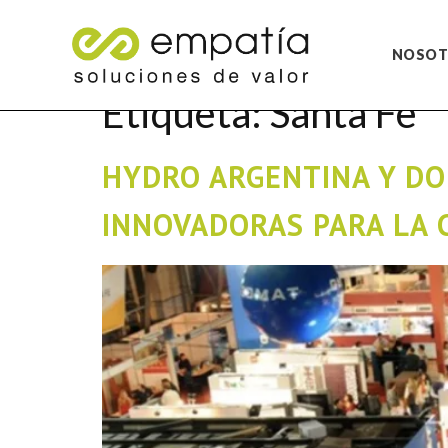
NOSOT
Etiqueta:
Santa Fe
HYDRO ARGENTINA Y DO
INNOVADORAS PARA LA 