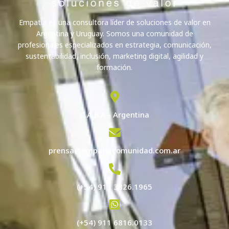
Empatía es una consultora líder de soluciones de valor en
Argentina y Uruguay. Somos una comunidad de
profesionales especializados en estrategia, comunicación,
sustentabilidad, inclusión, marketing digital, agilidad y
formación.
C.A.B.A - Argentina
prensa@empatiacomunidad.com.ar
(+54) 911 3826.1965
(+54) 911 6816.0133