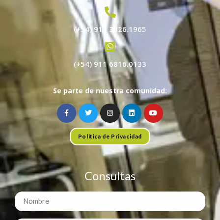
(+54) 911 3826.1965
(+54) 911 6816.0133
Se parte de nuestra comunidad:
Política de Privacidad
Consultas