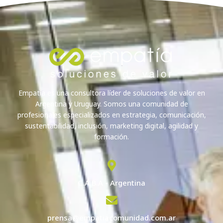
Empatía es una consultora líder de soluciones de valor en
Argentina y Uruguay. Somos una comunidad de
profesionales especializados en estrategia, comunicación,
sustentabilidad, inclusión, marketing digital, agilidad y
formación.
C.A.B.A - Argentina
prensa@empatiacomunidad.com.ar