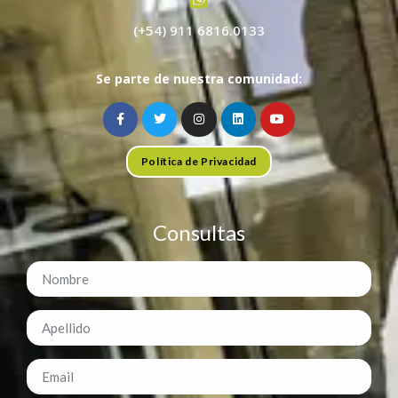
(+54) 911 6816.0133
Se parte de nuestra comunidad:
Política de Privacidad
Consultas