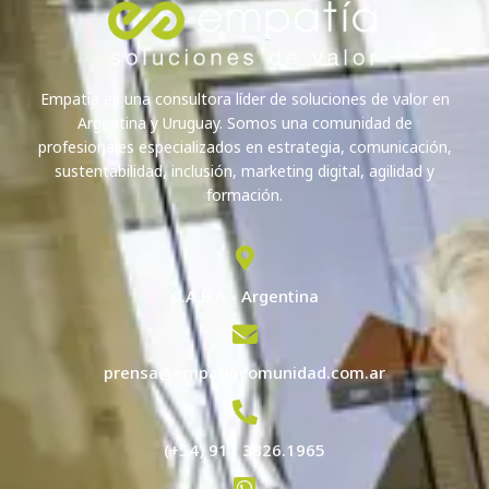
Empatía es una consultora líder de soluciones de valor en
Argentina y Uruguay. Somos una comunidad de
profesionales especializados en estrategia, comunicación,
sustentabilidad, inclusión, marketing digital, agilidad y
formación.
C.A.B.A - Argentina
prensa@empatiacomunidad.com.ar
(+54) 911 3826.1965