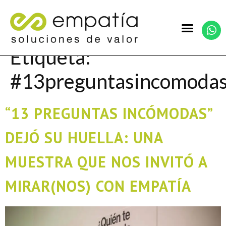
Etiqueta:
#13preguntasincomoda
“13 PREGUNTAS INCÓMODAS”
DEJÓ SU HUELLA: UNA
MUESTRA QUE NOS INVITÓ A
MIRAR(NOS) CON EMPATÍA