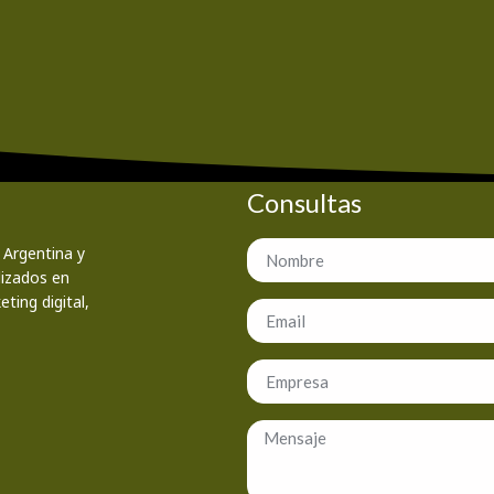
Consultas
 Argentina y
lizados en
ting digital,