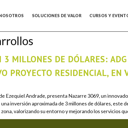
NOSOTROS
SOLUCIONES DE VALOR
CURSOS Y EVENT
rollos
N 3 MILLONES DE DÓLARES: AD
O PROYECTO RESIDENCIAL, EN 
 de Ezequiel Andrade, presenta Nazarre 3069, un innovador
 una inversión aproximada de 3 millones de dólares, este de
 zona, valorizando su entorno y mejorando los servicios qu