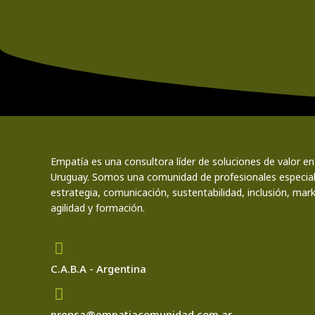
Empatía es una consultora líder de soluciones de valor en
Uruguay. Somos una comunidad de profesionales especia
estrategia, comunicación, sustentabilidad, inclusión, marke
agilidad y formación.
C.A.B.A - Argentina
prensa@empatiacomunidad.com.ar