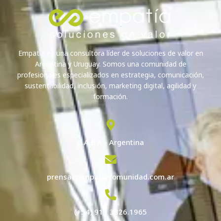
Empatía es una consultora líder de soluciones de valor en
Argentina y Uruguay. Somos una comunidad de
profesionales especializados en estrategia, comunicación,
sustentabilidad, inclusión, marketing digital, agilidad y
formación.
C.A.B.A - Argentina
prensa@empatiacomunidad.com.ar
(+54) 911 3826.1965