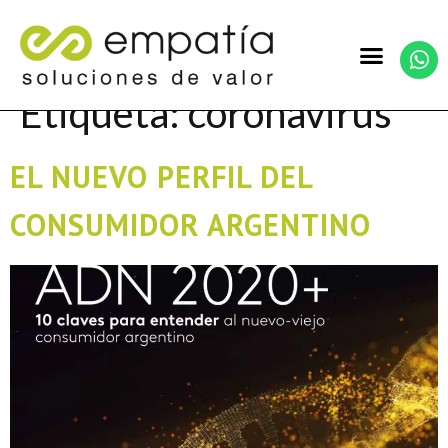
Etiqueta:
coronavirus
EL NUEVO PERFIL DEL
CONSUMIDOR ARGENTINO