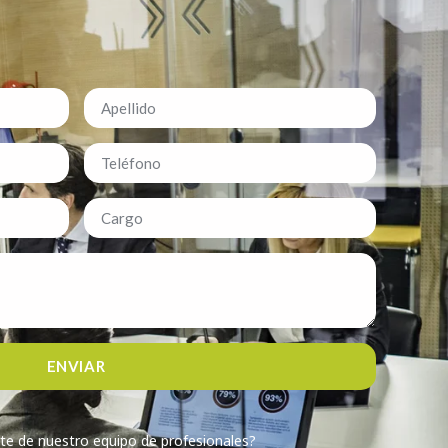
ENVIAR
te de nuestro equipo de profesionales?