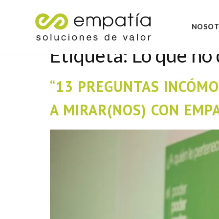
NOSOT
Etiqueta:
Lo que no
“13 PREGUNTAS INCÓMO
A MIRAR(NOS) CON EMP