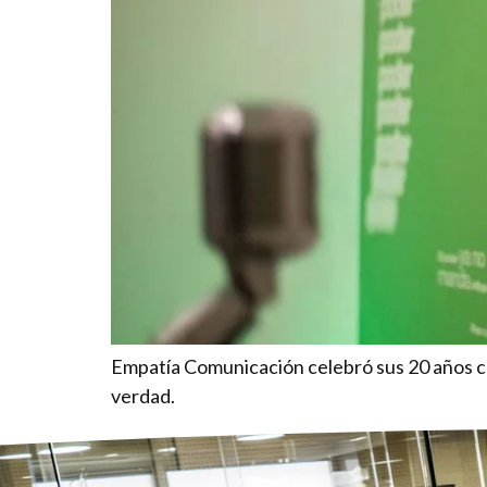
Empatía Comunicación celebró sus 20 años con 
verdad.