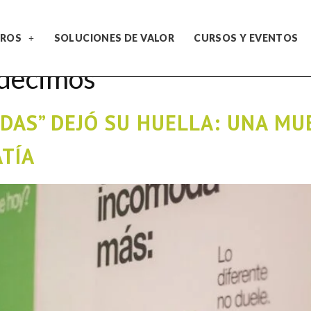
ROS
SOLUCIONES DE VALOR
CURSOS Y EVENTOS
 decimos
DAS” DEJÓ SU HUELLA: UNA MU
ATÍA