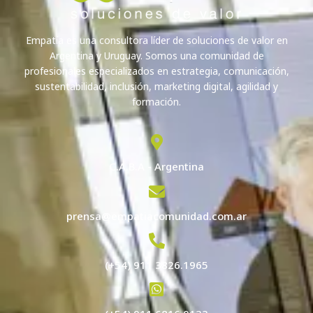
Empatía es una consultora líder de soluciones de valor en
Argentina y Uruguay. Somos una comunidad de
profesionales especializados en estrategia, comunicación,
sustentabilidad, inclusión, marketing digital, agilidad y
formación.
C.A.B.A - Argentina
prensa@empatiacomunidad.com.ar
(+54) 911 3826.1965