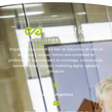
Empatía es una consultora líder de soluciones de valor en
Argentina y Uruguay. Somos una comunidad de
profesionales especializados en estrategia, comunicación,
sustentabilidad, inclusión, marketing digital, agilidad y
formación.
C.A.B.A - Argentina
prensa@empatiacomunidad.com.ar