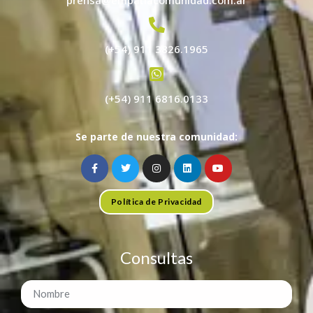
(+54) 911 3826.1965
(+54) 911 6816.0133
Se parte de nuestra comunidad:
Política de Privacidad
Consultas