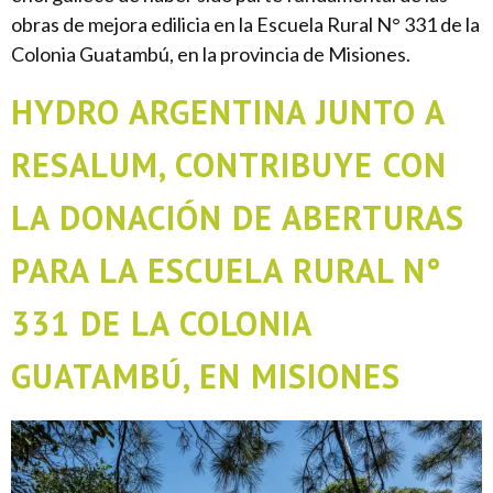
obras de mejora edilicia en la Escuela Rural N° 331 de la
Colonia Guatambú, en la provincia de Misiones.
HYDRO ARGENTINA JUNTO A
RESALUM, CONTRIBUYE CON
LA DONACIÓN DE ABERTURAS
PARA LA ESCUELA RURAL N°
331 DE LA COLONIA
GUATAMBÚ, EN MISIONES