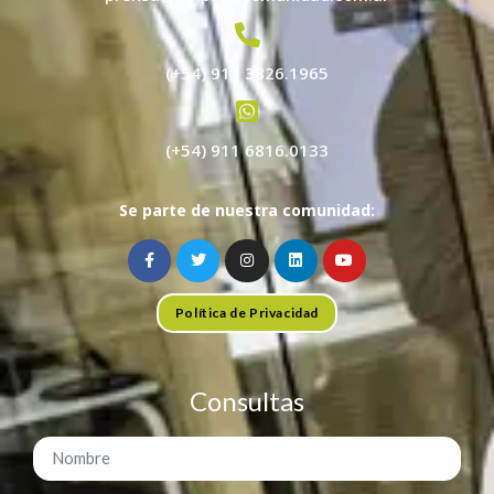
(+54) 911 3826.1965
(+54) 911 6816.0133
Se parte de nuestra comunidad:
Política de Privacidad
Consultas