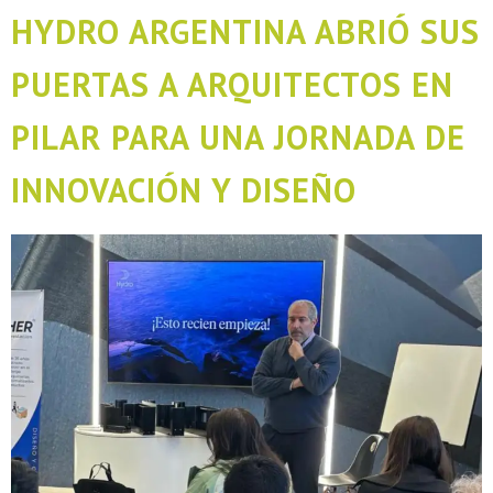
HYDRO ARGENTINA ABRIÓ SUS
PUERTAS A ARQUITECTOS EN
PILAR PARA UNA JORNADA DE
INNOVACIÓN Y DISEÑO