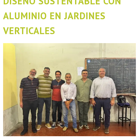
DISEÑO SUSTENTABLE CON
ALUMINIO EN JARDINES
VERTICALES