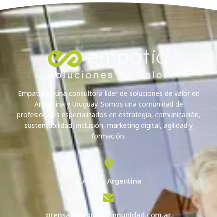
Empatía es una consultora líder de soluciones de valor en
Argentina y Uruguay. Somos una comunidad de
profesionales especializados en estrategia, comunicación,
sustentabilidad, inclusión, marketing digital, agilidad y
formación.
C.A.B.A - Argentina
prensa@empatiacomunidad.com.ar