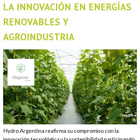
LA INNOVACIÓN EN ENERGÍAS
RENOVABLES Y
AGROINDUSTRIA
Hydro Argentina reafirma su compromiso con la
innovación tecnológica y la sostenibilidad participando