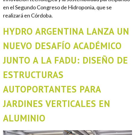
en el Segundo Congreso de Hidroponia, que se
realizará en Córdoba.
HYDRO ARGENTINA LANZA UN
NUEVO DESAFÍO ACADÉMICO
JUNTO A LA FADU: DISEÑO DE
ESTRUCTURAS
AUTOPORTANTES PARA
JARDINES VERTICALES EN
ALUMINIO